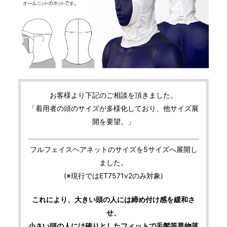
お客様より下記のご相談を頂きました。
「着用者の頭のサイズが多様化しており、他サイズ展
開を要望。」
フルフェイスヘアネットのサイズを5サイズへ展開し
ました。
(※現行ではET7571v2のみ対象)
これにより、大きい頭の人には締め付け感を緩和さ
せ、
小さい頭の人には確りとしたフィットで毛髪等異物落