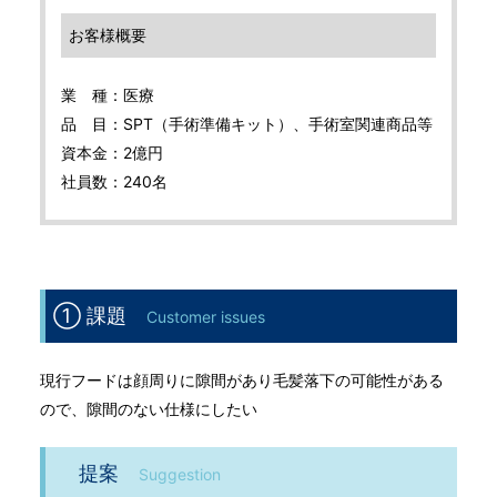
お客様概要
業 種：医療
品 目：SPT（手術準備キット）、手術室関連商品等
資本金：2億円
社員数：240名
① 課題
Customer issues
現行フードは顔周りに隙間があり毛髪落下の可能性がある
ので、隙間のない仕様にしたい
提案
Suggestion