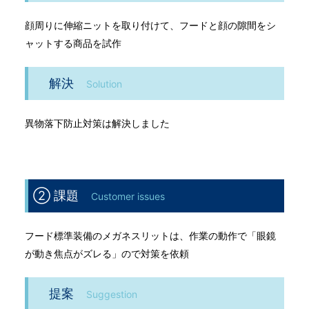
顔周りに伸縮ニットを取り付けて、フードと顔の隙間をシ
ャットする商品を試作
解決
Solution
異物落下防止対策は解決しました
② 課題
Customer issues
フード標準装備のメガネスリットは、作業の動作で「眼鏡
が動き焦点がズレる」ので対策を依頼
提案
Suggestion