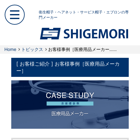
衛生帽子・ヘアネット・サービス帽子・エプロンの専
門メーカー
Home
トピックス
お客様事例［医療用品メーカー……
[ お客様ご紹介 ] お客様事例［医療用品メーカ
ー］