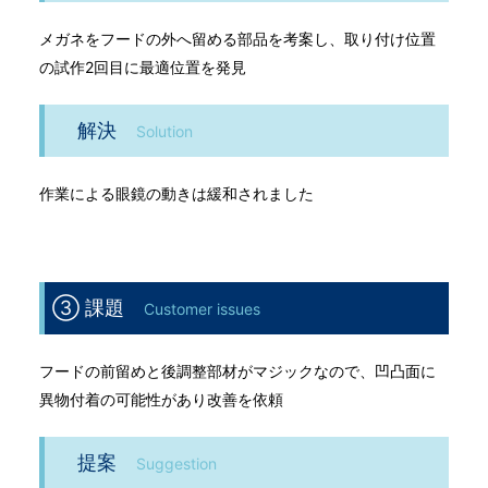
メガネをフードの外へ留める部品を考案し、取り付け位置
の試作2回目に最適位置を発見
解決
Solution
作業による眼鏡の動きは緩和されました
③ 課題
Customer issues
フードの前留めと後調整部材がマジックなので、凹凸面に
異物付着の可能性があり改善を依頼
提案
Suggestion