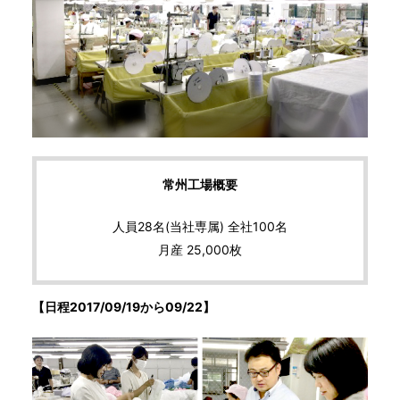
常州工場概要
人員28名(当社専属) 全社100名
月産 25,000枚
【日程2017/09/19から09/22】