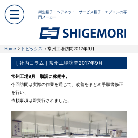
衛生帽子・ヘアネット・サービス帽子・エプロンの専
門メーカー
Home
トピックス
常州工場訪問2017年9月
[ 社内コラム ] 常州工場訪問2017年9月
常州工場9月 順調に稼働中。
今回訪問は実際の作業を通じて、改善をまとめ手順書修正
を行い、
依頼事項は即実行されました。