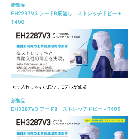
新製品
EH2287V3 フードB庇無し ストレッチドビー＋
T400
お手入れしやすい庇なしモデルが登場
新製品
EH3287V3 フードB ストレッチドビー＋T400