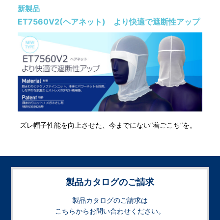
新製品
ET7560V2(ヘアネット) より快適で遮断性アップ
ズレ帽子性能を向上させた、今までにない”着ごこち”を。
製品カタログのご請求
製品カタログのご請求は
こちらからお問い合わせください。