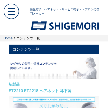
衛生帽子・ヘアネット・サービス帽子・エプロンの専
門メーカー
Home
コンテンツ一覧
コンテンツ一覧
新製品
ET2210 ET2218 ヘアネット 耳下留