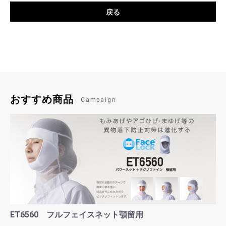
戻る
おすすめ商品
Campaign
ET6560 フルフェイスネット顎留用