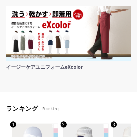
イージーケアユニフォームeXcolor
ランキング
Ranking
1
2
3