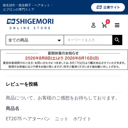
衛生頭巾・衛生帽子・ヘアネット・
エプロンの専門ストア
0
レビューを投稿
商品について、お客様のご感想をお待ちしております。
商品名
ET2075 ヘアターバン ニット ホワイト