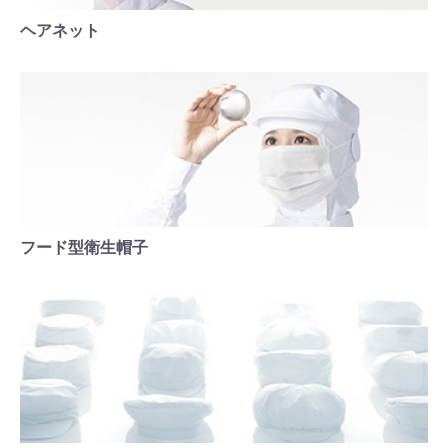
ヘアネット
フード型衛生帽子