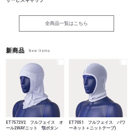
サービスキャップ
全商品一覧はこちら
新商品
New Items
ET7572V2 フルフェイス オ
ET7051 フルフェイス パワ
ール2WAYニット 顎ボタン
ーネット＋ニットテープ)