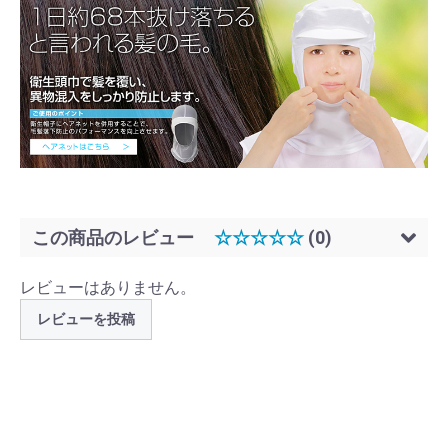
2L × サックス
160 ～
￥1,848
2L × ピンク
1 ～ 9
￥2,640
2L × ピンク
10 ～ 39
￥2,376
2L × ピンク
40 ～ 159
￥2,112
2L × ピンク
160 ～
￥1,848
2L × グリーン
1 ～ 9
￥2,640
この商品のレビュー
☆☆☆☆☆
(0)
2L × グリーン
10 ～ 39
￥2,376
レビューはありません。
2L × グリーン
40 ～ 159
￥2,112
レビューを投稿
2L × グリーン
160 ～
￥1,848