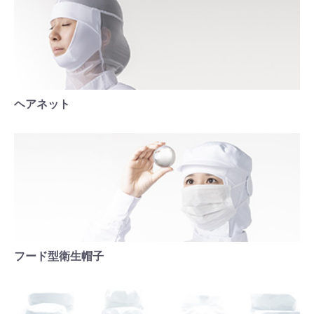
ヘアネット
フード型衛生帽子