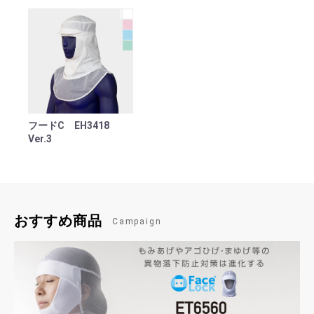
フードC EH3418
Ver.3
おすすめ商品
Campaign