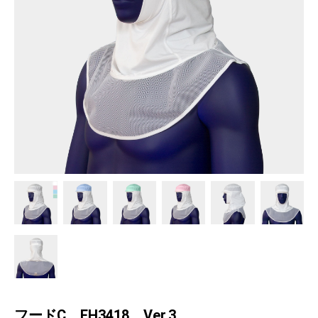
フードC EH3418 Ver.3