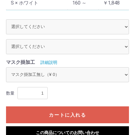
S × ホワイト
160 ～
￥1,848
S × サックス
1 ～ 9
￥2,640
S × サックス
10 ～ 39
￥2,376
S × サックス
40 ～ 159
￥2,112
S × サックス
160 ～
￥1,848
マスク掛加工
詳細説明
S × ピンク
1 ～ 9
￥2,640
S × ピンク
10 ～ 39
￥2,376
数量
S × ピンク
40 ～ 159
￥2,112
S × ピンク
160 ～
￥1,848
カートに入れる
S × グリーン
1 ～ 9
￥2,640
S × グリーン
10 ～ 39
￥2,376
この商品についてのお問い合わせ