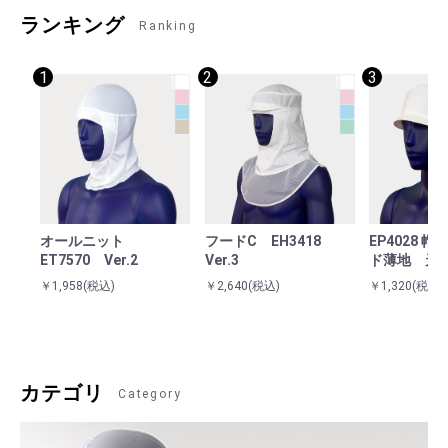
ランキング
Ranking
1
2
3
オールニット
フードC EH3418
EP4028 
ET7570 Ver.2
Ver.3
ド薄地 天
￥1,958
(税込)
￥2,640
(税込)
￥1,320
(税込)
カテゴリ
Category