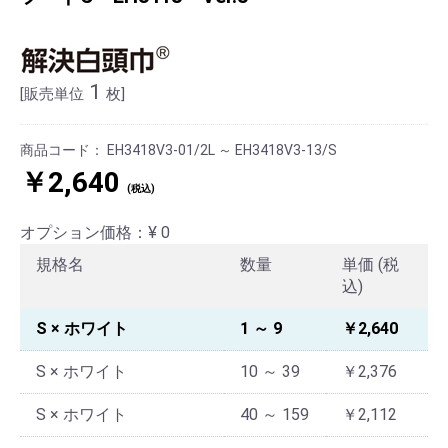
1
[販売単位
枚]
商品コード：
EH3418V3-01/2L ～ EH3418V3-13/S
￥2,640
(税込)
オプション価格：¥
0
規格名
数量
単価 (税
込)
S × ホワイト
1 ～ 9
￥2,640
S × ホワイト
10 ～ 39
￥2,376
S × ホワイト
40 ～ 159
￥2,112