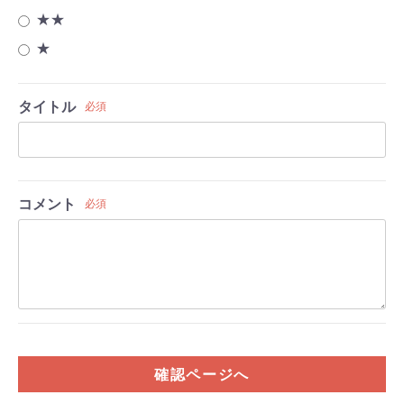
★★
★
タイトル
必須
コメント
必須
確認ページへ