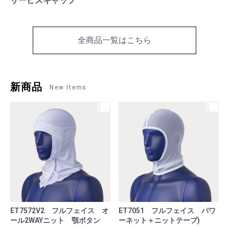
サービスキャップ
全商品一覧はこちら
新商品
New Items
ET7572V2 フルフェイス オ
ET7051 フルフェイス パワ
ール2WAYニット 顎ボタン
ーネット＋ニットテープ)