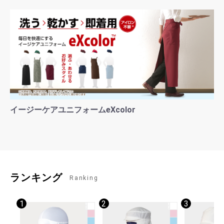
イージーケアユニフォームeXcolor
ランキング
Ranking
1
2
3