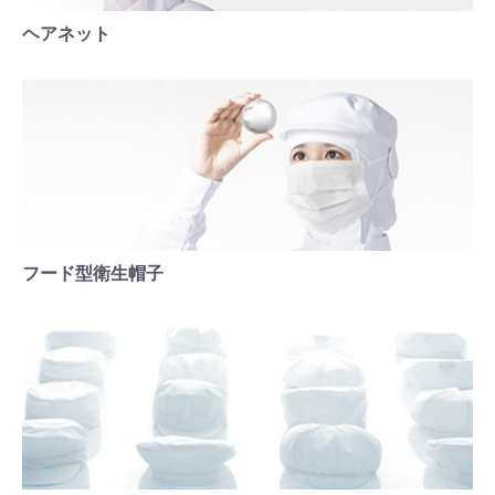
ヘアネット
フード型衛生帽子