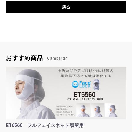
戻る
おすすめ商品
Campaign
ET6560 フルフェイスネット顎留用