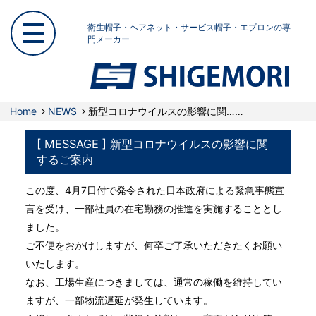
衛生帽子・ヘアネット・サービス帽子・エプロンの専
門メーカー
Home
NEWS
新型コロナウイルスの影響に関……
[ MESSAGE ] 新型コロナウイルスの影響に関
するご案内
この度、4月7日付で発令された日本政府による緊急事態宣
言を受け、一部社員の在宅勤務の推進を実施することとし
ました。
ご不便をおかけしますが、何卒ご了承いただきたくお願い
いたします。
なお、工場生産につきましては、通常の稼働を維持してい
ますが、一部物流遅延が発生しています。