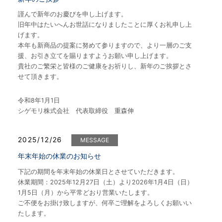
謹んで新年のお慶びを申し上げます。
旧年中はたいへんお世話になりましたことに厚くお礼申し上
げます。
本年も新商品の提案に努めて参りますので、より一層のご支
援、お引き立てを賜りますようお願い申し上げます。
貴社のご繁栄と皆様のご健康をお祈りし、新年のご挨拶とさ
せて頂きます。
令和8年1月1日
シゲモリ株式会社 代表取締役 重森伸
2025/12/26
MESSAGE
年末年始の休業のお知らせ
下記の期間を年末年始の休業日とさせていただきます。
休業期間：2025年12月27日（土）より2026年1月4日（日）
1月5日（月）から平常どおり営業いたします。
ご不便をお掛け致しますが、何卒ご理解をよろしくお願いい
たします。