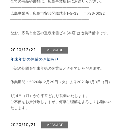
全ての商品や書類は、広島事業所宛にお送りください。
—————————————————————
広島事業所：広島市安芸区船越南1-5-33 〒736-0082
—————————————————————
なお、広島市南区の重森東雲ビル(本店)は改装準備中です。
2020/12/22
MESSAGE
年末年始の休業のお知らせ
下記の期間を年末年始の休業日とさせていただきます。
休業期間：2020年12月29日（火）より2021年1月3日（日）
1月4日（月）から平常どおり営業いたします。
ご不便をお掛け致しますが、何卒ご理解をよろしくお願いい
たします。
2020/10/21
MESSAGE