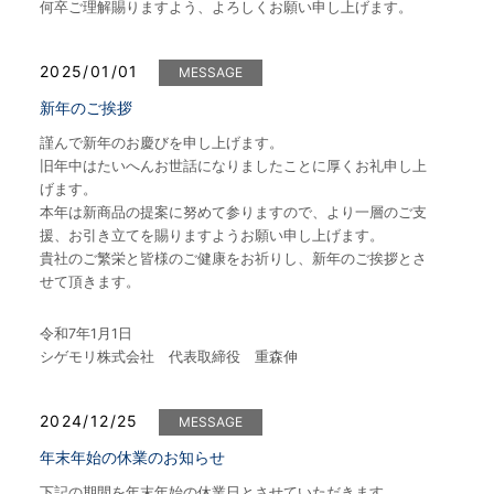
何卒ご理解賜りますよう、よろしくお願い申し上げます。
2025/01/01
MESSAGE
新年のご挨拶
謹んで新年のお慶びを申し上げます。
旧年中はたいへんお世話になりましたことに厚くお礼申し上
げます。
本年は新商品の提案に努めて参りますので、より一層のご支
援、お引き立てを賜りますようお願い申し上げます。
貴社のご繁栄と皆様のご健康をお祈りし、新年のご挨拶とさ
せて頂きます。
令和7年1月1日
シゲモリ株式会社 代表取締役 重森伸
2024/12/25
MESSAGE
年末年始の休業のお知らせ
下記の期間を年末年始の休業日とさせていただきます。