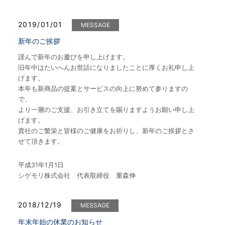
2019/01/01
MESSAGE
新年のご挨拶
謹んで新年のお慶びを申し上げます。
旧年中はたいへんお世話になりましたことに厚くお礼申し上
げます。
本年も新商品の提案とサービスの向上に努めて参りますの
で、
より一層のご支援、お引き立てを賜りますようお願い申し上
げます。
貴社のご繁栄と皆様のご健康をお祈りし、新年のご挨拶とさ
せて頂きます。
平成31年1月1日
シゲモリ株式会社 代表取締役 重森伸
2018/12/19
MESSAGE
年末年始の休業のお知らせ