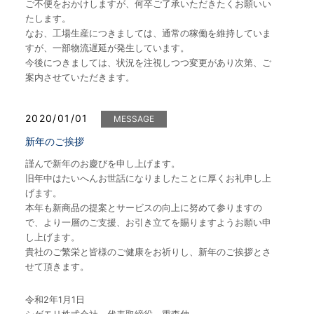
ご不便をおかけしますが、何卒ご了承いただきたくお願いい
たします。
なお、工場生産につきましては、通常の稼働を維持していま
すが、一部物流遅延が発生しています。
今後につきましては、状況を注視しつつ変更があり次第、ご
案内させていただきます。
2020/01/01
MESSAGE
新年のご挨拶
謹んで新年のお慶びを申し上げます。
旧年中はたいへんお世話になりましたことに厚くお礼申し上
げます。
本年も新商品の提案とサービスの向上に努めて参りますの
で、より一層のご支援、お引き立てを賜りますようお願い申
し上げます。
貴社のご繁栄と皆様のご健康をお祈りし、新年のご挨拶とさ
せて頂きます。
令和2年1月1日