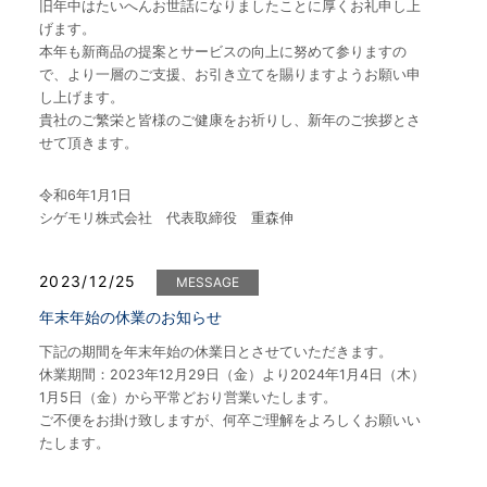
旧年中はたいへんお世話になりましたことに厚くお礼申し上
げます。
本年も新商品の提案とサービスの向上に努めて参りますの
で、より一層のご支援、お引き立てを賜りますようお願い申
し上げます。
貴社のご繁栄と皆様のご健康をお祈りし、新年のご挨拶とさ
せて頂きます。
令和6年1月1日
シゲモリ株式会社 代表取締役 重森伸
2023/12/25
MESSAGE
年末年始の休業のお知らせ
下記の期間を年末年始の休業日とさせていただきます。
休業期間：2023年12月29日（金）より2024年1月4日（木）
1月5日（金）から平常どおり営業いたします。
ご不便をお掛け致しますが、何卒ご理解をよろしくお願いい
たします。