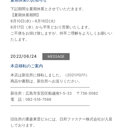
下記期間を夏期休業とさせていただきます。
【夏期休業期間】
8月10日(水)～8月16日(火)
8月17日（水）から平常どおり営業いたします。
ご不便をお掛け致しますが、何卒ご理解をよろしくお願いい
たします。
2022/06/24
MESSAGE
本店移転のご案内
本店は新住所に移転しました。（2021/10/11）
商品や書類は、新住所へお送りください。
—————————————————————
新住所：広島市安芸区船越南1-5-33 〒736-0082
電 話：082-516-7566
—————————————————————
旧住所の重森東雲ビルには、日邦ファスナー株式会社が入居
しております。