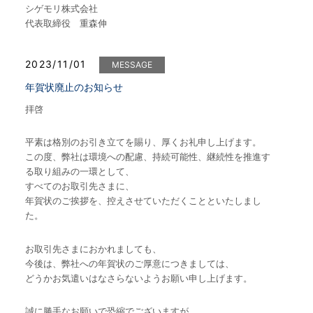
シゲモリ株式会社
代表取締役 重森伸
2023/11/01
MESSAGE
年賀状廃止のお知らせ
拝啓
平素は格別のお引き立てを賜り、厚くお礼申し上げます。
この度、弊社は環境への配慮、持続可能性、継続性を推進す
る取り組みの一環として、
すべてのお取引先さまに、
年賀状のご挨拶を、控えさせていただくことといたしまし
た。
お取引先さまにおかれましても、
今後は、弊社への年賀状のご厚意につきましては、
どうかお気遣いはなさらないようお願い申し上げます。
誠に勝手なお願いで恐縮でございますが、