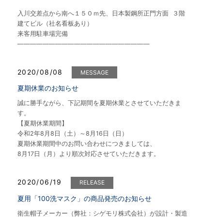
入川交差点から南へ１５０ｍ先、日本製鋼所正門方面 ３階
建てビル（社名看板あり）
来客用駐車場完備
—————————————————————
2020/08/08
MESSAGE
夏期休業のお知らせ
誠に勝手ながら、下記期間を夏期休業とさせていただきま
す。
【夏期休業期間】
令和2年8月8日（土）～8月16日（日）
夏期休業期間中のお問い合わせにつきましては、
8月17日（月）より順次対応させていただきます。
2020/06/19
RELEASE
夏用「100洗マスク」の商品発売のお知らせ
衛生帽子メーカー（弊社：シゲモリ株式会社）が設計・製造