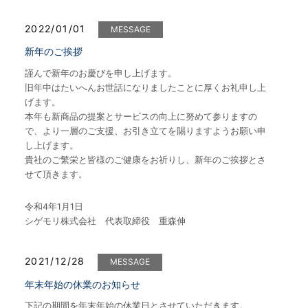
2022/01/01
MESSAGE
新年のご挨拶
謹んで新年のお慶びを申し上げます。
旧年中はたいへんお世話になりましたことに厚くお礼申し上
げます。
本年も新商品の提案とサービスの向上に努めて参りますの
で、より一層のご支援、お引き立てを賜りますようお願い申
し上げます。
貴社のご繁栄と皆様のご健康をお祈りし、新年のご挨拶とさ
せて頂きます。
令和4年1月1日
シゲモリ株式会社 代表取締役 重森伸
2021/12/28
MESSAGE
年末年始の休業のお知らせ
下記の期間を年末年始の休業日とさせていただきます。