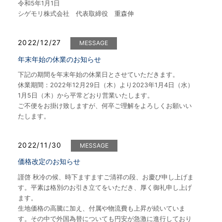
令和5年1月1日
シゲモリ株式会社 代表取締役 重森伸
2022/12/27
MESSAGE
年末年始の休業のお知らせ
下記の期間を年末年始の休業日とさせていただきます。
休業期間：2022年12月29日（木）より2023年1月4日（水）
1月5日（木）から平常どおり営業いたします。
ご不便をお掛け致しますが、何卒ご理解をよろしくお願いい
たします。
2022/11/30
MESSAGE
価格改定のお知らせ
謹啓 秋冷の候、時下ますますご清祥の段、お慶び申し上げま
す。平素は格別のお引き立てをいただき、厚く御礼申し上げ
ます。
生地価格の高騰に加え、付属や物流費も上昇が続いていま
す。その中で外国為替についても円安が急激に進行しており