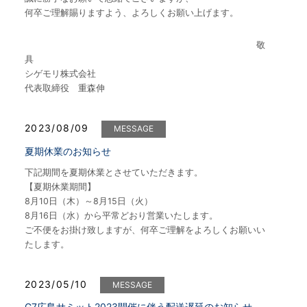
何卒ご理解賜りますよう、よろしくお願い上げます。
敬
具
シゲモリ株式会社
代表取締役 重森伸
2023/08/09
MESSAGE
夏期休業のお知らせ
下記期間を夏期休業とさせていただきます。
【夏期休業期間】
8月10日（木）～8月15日（火）
8月16日（水）から平常どおり営業いたします。
ご不便をお掛け致しますが、何卒ご理解をよろしくお願いい
たします。
2023/05/10
MESSAGE
G7広島サミット2023開催に伴う配送遅延のお知らせ