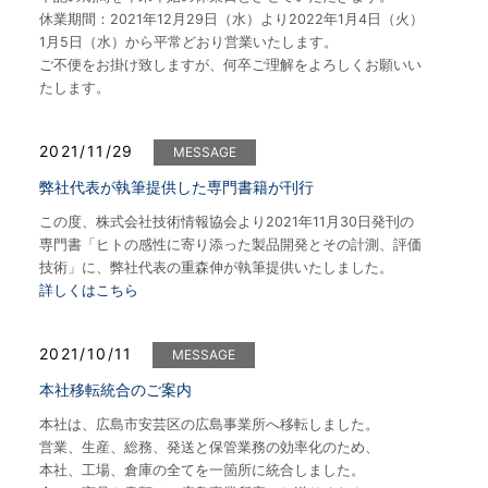
休業期間：2021年12月29日（水）より2022年1月4日（火）
1月5日（水）から平常どおり営業いたします。
ご不便をお掛け致しますが、何卒ご理解をよろしくお願いい
たします。
2021/11/29
MESSAGE
弊社代表が執筆提供した専門書籍が刊行
この度、株式会社技術情報協会より2021年11月30日発刊の
専門書「ヒトの感性に寄り添った製品開発とその計測、評価
技術」に、弊社代表の重森伸が執筆提供いたしました。
詳しくはこちら
2021/10/11
MESSAGE
本社移転統合のご案内
本社は、広島市安芸区の広島事業所へ移転しました。
営業、生産、総務、発送と保管業務の効率化のため、
本社、工場、倉庫の全てを一箇所に統合しました。