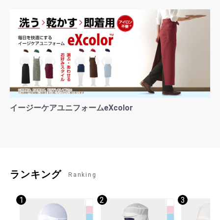
イージーケアユニフォームeXcolor
ランキング
Ranking
1
2
3