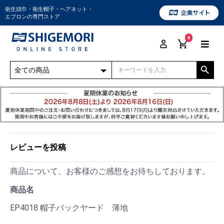
衛生頭巾・衛生帽子・ヘアネット・
エプロンの専門ストア
0
レビューを投稿
商品について、お客様のご感想をお待ちしております。
商品名
EP4018 帽子バックヤード 薄地