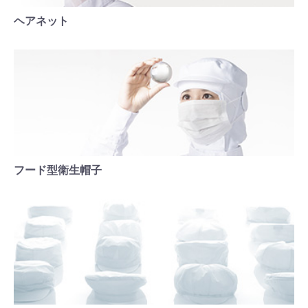
ヘアネット
フード型衛生帽子