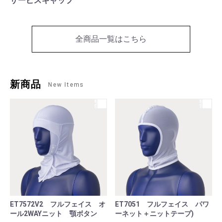
サービスキャップ
全商品一覧はこちら
新商品
New Items
ET7572V2 フルフェイス オ
ET7051 フルフェイス パワ
ール2WAYニット 顎ボタン
ーネット＋ニットテープ)