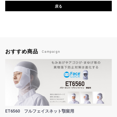
戻る
おすすめ商品
Campaign
ET6560 フルフェイスネット顎留用