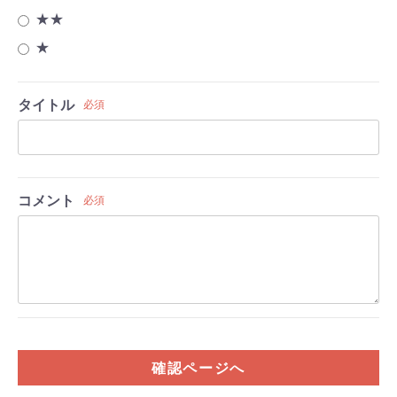
★★
★
タイトル
必須
コメント
必須
確認ページへ