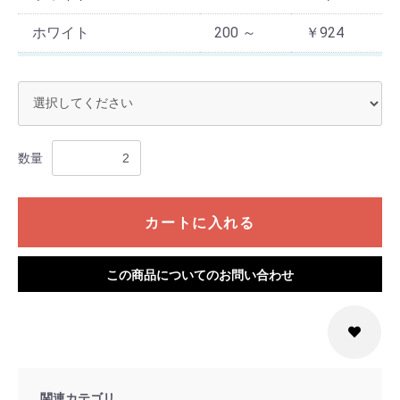
ホワイト
200 ～
￥924
サックス
2 ～ 9
￥1,320
サックス
10 ～ 79
￥1,188
サックス
80 ～ 199
￥1,056
数量
サックス
200 ～
￥924
カートに入れる
ピンク
2 ～ 9
￥1,320
ピンク
10 ～ 79
￥1,188
この商品についてのお問い合わせ
ピンク
80 ～ 199
￥1,056
ピンク
200 ～
￥924
グリーン
2 ～ 9
￥1,320
関連カテゴリ