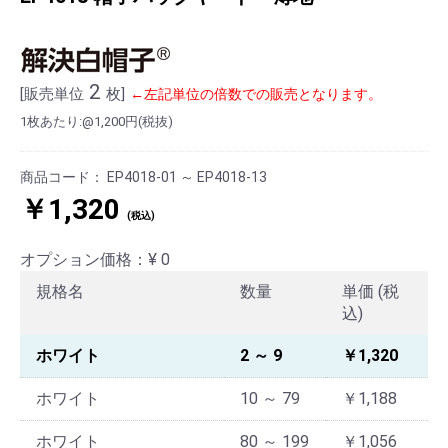
2
[販売単位
枚]
←左記単位の倍数での販売となります。
1枚あたり:@1,200円(税抜)
商品コード：
EP4018-01 ～ EP4018-13
￥1,320
(税込)
オプション価格：¥
0
規格名
数量
単価 (税
込)
ホワイト
2 ～ 9
￥1,320
ホワイト
10 ～ 79
￥1,188
ホワイト
80 ～ 199
￥1,056