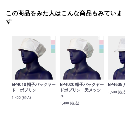
この商品をみた人はこんな商品もみていま
す
EP4010 帽子バックヤー
EP4020 帽子バックヤー
EP4608 八
ド ポプリン
ドポプリン 天メッシ
1,500
(税込)
ュ
1,400
(税込)
1,400
(税込)
お買い物を続ける
カートへ進む