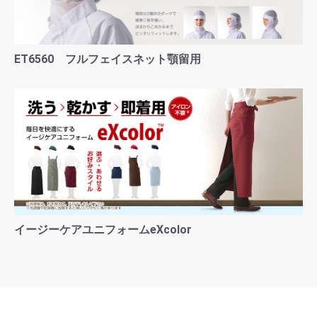
ET6560 フルフェイスネット顎留用
イージーケアユニフォームeXcolor