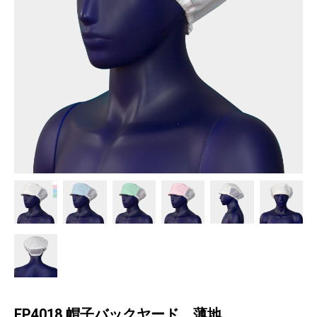
EP4018 帽子バックヤード 薄地