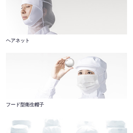
ヘアネット
フード型衛生帽子