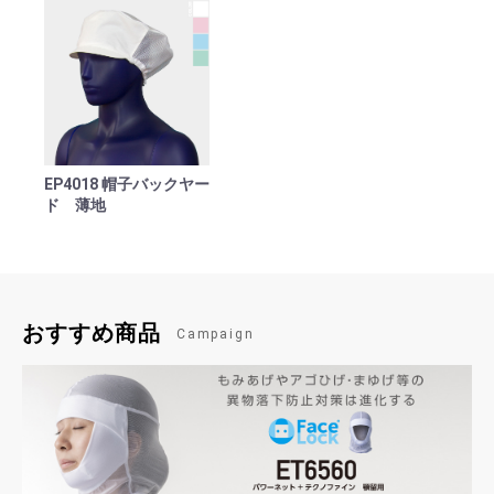
EP4018 帽子バックヤー
ド 薄地
おすすめ商品
Campaign