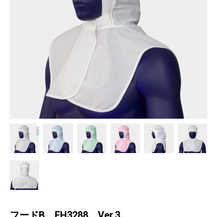
フードB EH3288 Ver.3