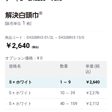
1
[販売単位
枚]
商品コード：
EH3288V3-01/2L ～ EH3288V3-13/S
￥2,640
(税込)
オプション価格：¥
0
規格名
数量
単価 (税
込)
S × ホワイト
1 ～ 9
￥2,640
S × ホワイト
10 ～ 39
￥2,376
S × ホワイト
40 ～ 159
￥2,112