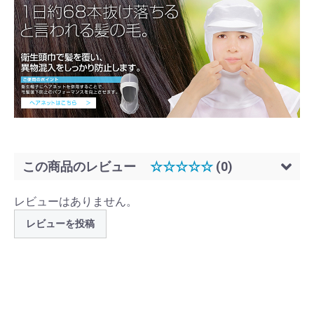
2L × サックス
160 ～
￥1,848
2L × ピンク
1 ～ 9
￥2,640
2L × ピンク
10 ～ 39
￥2,376
2L × ピンク
40 ～ 159
￥2,112
2L × ピンク
160 ～
￥1,848
2L × グリーン
1 ～ 9
￥2,640
この商品のレビュー
☆☆☆☆☆
(0)
2L × グリーン
10 ～ 39
￥2,376
レビューはありません。
2L × グリーン
40 ～ 159
￥2,112
レビューを投稿
2L × グリーン
160 ～
￥1,848