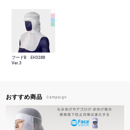
フードB EH3288
Ver.3
おすすめ商品
Campaign