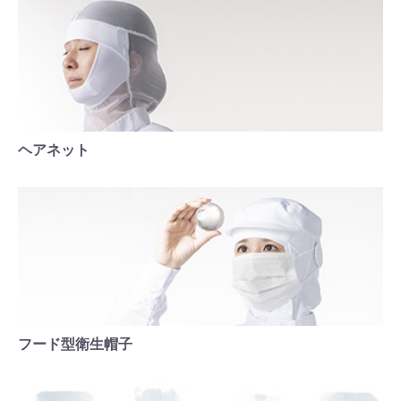
ヘアネット
フード型衛生帽子