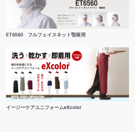
ET6560 フルフェイスネット顎留用
イージーケアユニフォームeXcolor