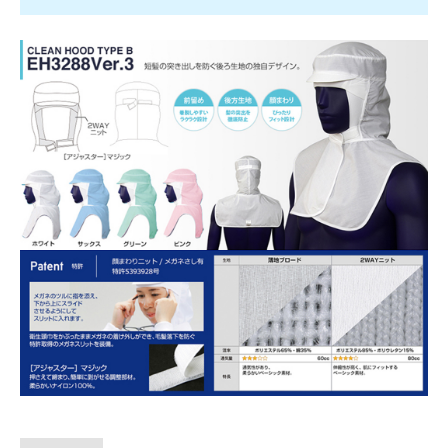
L × ホワイト
160 ～
￥1,848
L × サックス
1 ～ 9
￥2,640
L × サックス
10 ～ 39
￥2,376
L × サックス
40 ～ 159
￥2,112
L × サックス
160 ～
￥1,848
L × ピンク
1 ～ 9
￥2,640
L × ピンク
10 ～ 39
￥2,376
L × ピンク
40 ～ 159
￥2,112
L × ピンク
160 ～
￥1,848
L × グリーン
1 ～ 9
￥2,640