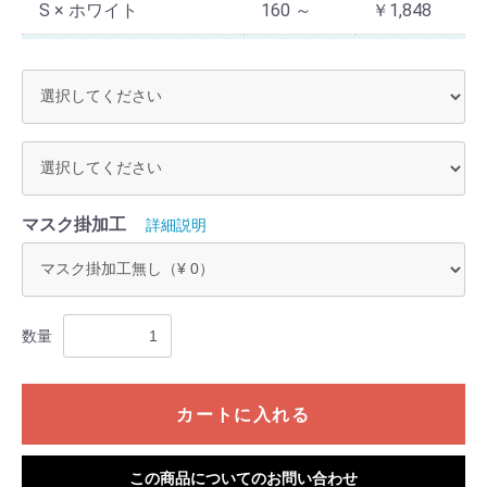
S × ホワイト
160 ～
￥1,848
S × サックス
1 ～ 9
￥2,640
S × サックス
10 ～ 39
￥2,376
S × サックス
40 ～ 159
￥2,112
S × サックス
160 ～
￥1,848
マスク掛加工
詳細説明
S × ピンク
1 ～ 9
￥2,640
S × ピンク
10 ～ 39
￥2,376
数量
S × ピンク
40 ～ 159
￥2,112
S × ピンク
160 ～
￥1,848
カートに入れる
S × グリーン
1 ～ 9
￥2,640
S × グリーン
10 ～ 39
￥2,376
この商品についてのお問い合わせ