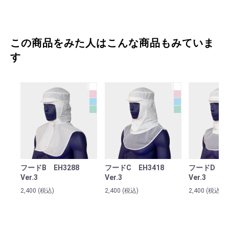
この商品をみた人はこんな商品もみていま
す
フードB EH3288
フードC EH3418
フードD E
Ver.3
Ver.3
Ver.3
2,400
(税込)
2,400
(税込)
2,400
(税込)