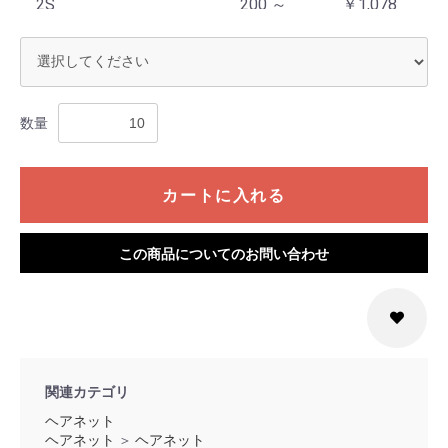
2S
200 ～
￥1,078
S
10 ～ 49
￥1,540
S
50 ～ 99
￥1,232
数量
S
100 ～
￥1,155
199
カートに入れる
S
200 ～
￥1,078
M
10 ～ 49
￥1,540
この商品についてのお問い合わせ
M
50 ～ 99
￥1,232
M
100 ～
￥1,155
199
M
200 ～
￥1,078
関連カテゴリ
ヘアネット
L
10 ～ 49
￥1,540
ヘアネット
＞
ヘアネット