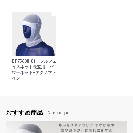
ET7560X-01 フルフェ
イスネット長髪用 パ
ワーネット+テクノファ
イン
おすすめ商品
Campaign