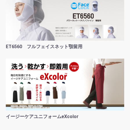
ET6560 フルフェイスネット顎留用
イージーケアユニフォームeXcolor