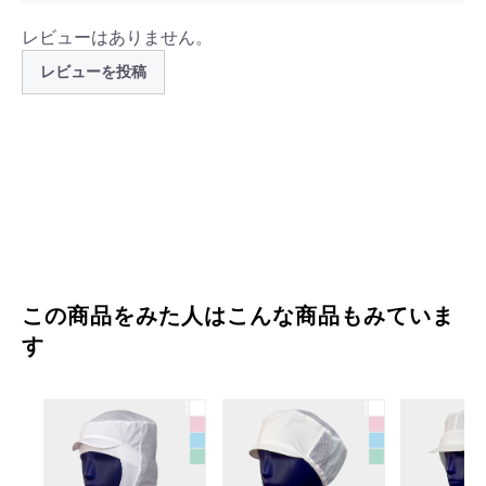
2L × サックス
200 ～
￥1,848
レビューはありません。
2L × ピンク
1 ～ 9
￥2,640
レビューを投稿
2L × ピンク
10 ～ 59
￥2,376
2L × ピンク
60 ～ 199
￥2,112
2L × ピンク
200 ～
￥1,848
2L × グリーン
1 ～ 9
￥2,640
2L × グリーン
10 ～ 59
￥2,376
この商品をみた人はこんな商品もみていま
2L × グリーン
60 ～ 199
￥2,112
す
2L × グリーン
200 ～
￥1,848