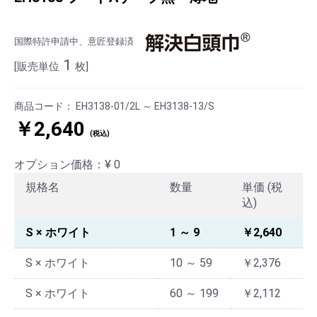
国際特許申請中、意匠登録済
1
[販売単位
枚]
商品コード：
EH3138-01/2L ～ EH3138-13/S
￥2,640
(税込)
オプション価格：¥
0
規格名
数量
単価 (税
込)
S × ホワイト
1 ～ 9
￥2,640
S × ホワイト
10 ～ 59
￥2,376
S × ホワイト
60 ～ 199
￥2,112