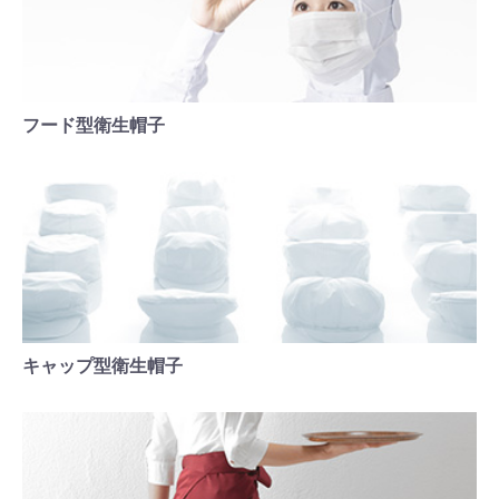
フード型衛生帽子
キャップ型衛生帽子